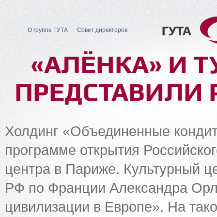
О группе ГУТА
Совет директоров
«АЛЁНКА» И 
ПРЕДСТАВИЛИ 
Холдинг «Объединенные кондит
программе открытия Российског
центра в Париже. Культурный ц
РФ по Франции Александра Орло
цивилизации в Европе». На тако