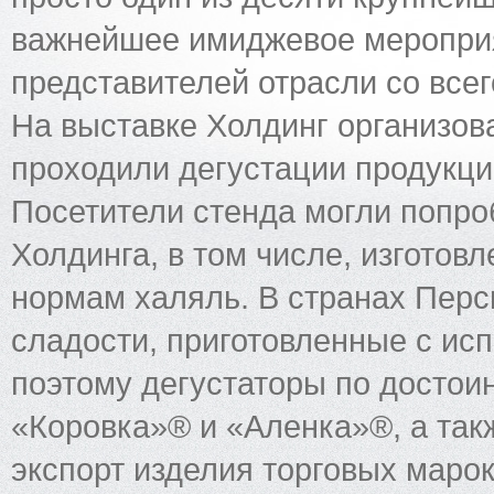
важнейшее имиджевое меропри
представителей отрасли со всег
На выставке Холдинг организов
проходили дегустации продукци
Посетители стенда могли попро
Холдинга, в том числе, изгото
нормам халяль. В странах Перс
сладости, приготовленные с ис
поэтому дегустаторы по достои
«Коровка»® и «Аленка»®, а так
экспорт изделия торговых марок 