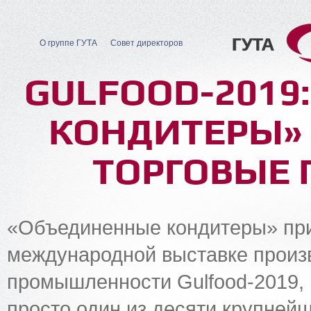
О группе ГУТА
Совет директоров
GULFOOD-2019
КОНДИТЕРЫ»
ТОРГОВЫЕ 
«Объединенные кондитеры» при
международной выставке произ
промышленности Gulfood-2019, 
просто один из десяти крупней