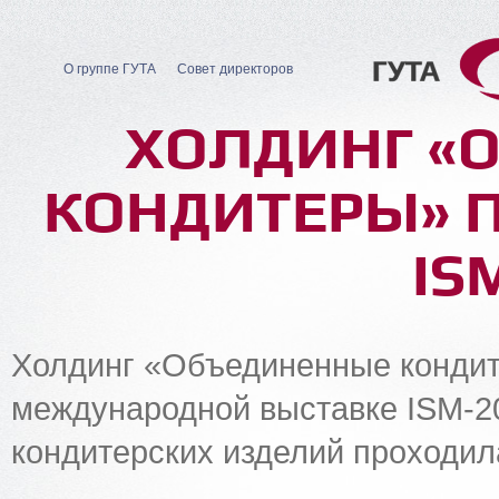
О группе ГУТА
Совет директоров
ХОЛДИНГ «
КОНДИТЕРЫ» П
IS
Холдинг «Объединенные кондит
международной выставке ISM-2
кондитерских изделий проходила