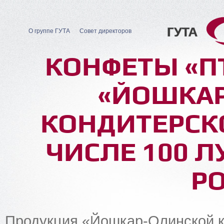
О группе ГУТА
Совет директоров
КОНФЕТЫ «П
«ЙОШКА
КОНДИТЕРСКО
ЧИСЛЕ 100 
Р
Продукция «Йошкар-Олинской к