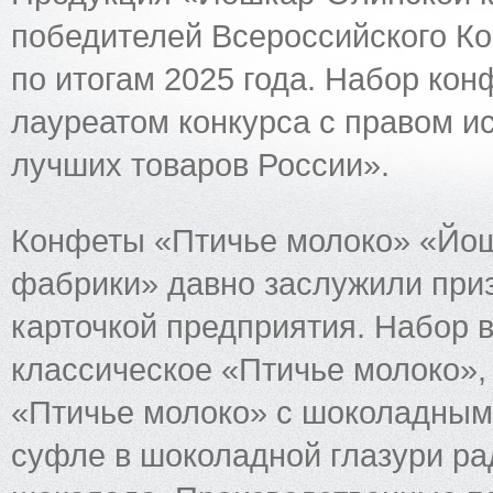
победителей Всероссийского Ко
по итогам 2025 года. Набор ко
лауреатом конкурса с правом ис
лучших товаров России».
Конфеты «Птичье молоко» «Йош
фабрики» давно заслужили приз
карточкой предприятия. Набор в
классическое «Птичье молоко»,
«Птичье молоко» с шоколадным
суфле в шоколадной глазури ра