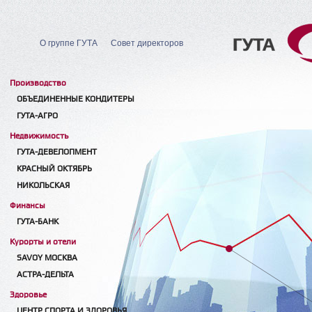
О группе ГУТА
Совет директоров
Производство
ОБЪЕДИНЕННЫЕ КОНДИТЕРЫ
ГУТА-АГРО
Недвижимость
ГУТА-ДЕВЕЛОПМЕНТ
КРАСНЫЙ ОКТЯБРЬ
НИКОЛЬСКАЯ
Финансы
ГУТА-БАНК
Курорты и отели
SAVOY МОСКВА
АСТРА-ДЕЛЬТА
Здоровье
ЦЕНТР СПОРТА И ЗДОРОВЬЯ