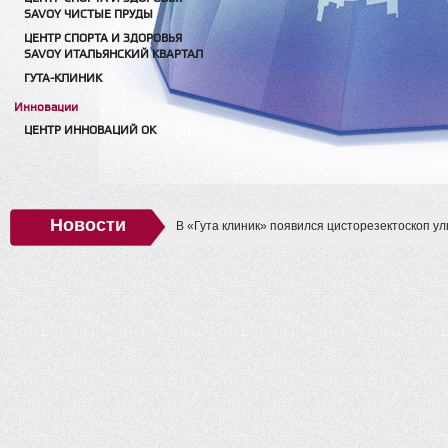
SAVOY ЧИСТЫЕ ПРУДЫ
ЦЕНТР СПОРТА И ЗДОРОВЬЯ
SAVOY ИТАЛЬЯНСКИЙ КВАРТАЛ
ГУТА-КЛИНИК
Инновации
ЦЕНТР ИННОВАЦИЙ ОК
Новости
В «Гута клиник» появился цисторезектоскоп у